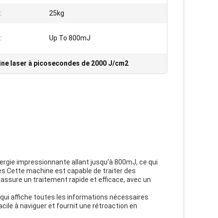
:
25kg
:
Up To 800mJ
ne laser à picosecondes de 2000 J/cm2
rgie impressionnante allant jusqu'à 800mJ, ce qui
s.Cette machine est capable de traiter des
assure un traitement rapide et efficace, avec un
qui affiche toutes les informations nécessaires
acile à naviguer et fournit une rétroaction en