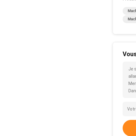
Mach
Mach
Vous
Je 
alla
Mer
Dan