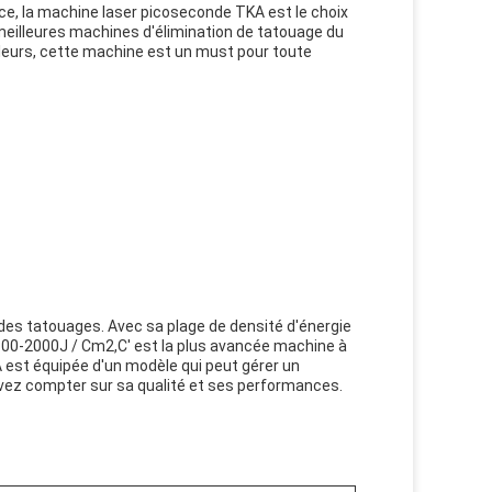
ace, la machine laser picoseconde TKA est le choix
meilleures machines d'élimination de tatouage du
uleurs, cette machine est un must pour toute
 des tatouages. Avec sa plage de densité d'énergie
 100-2000J / Cm2,C' est la plus avancée machine à
 est équipée d'un modèle qui peut gérer un
ez compter sur sa qualité et ses performances.