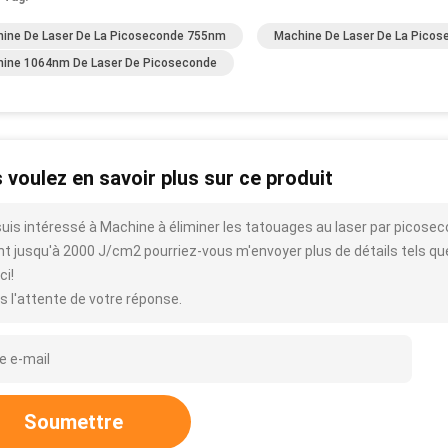
ine De Laser De La Picoseconde 755nm
Machine De Laser De La Pico
ine 1064nm De Laser De Picoseconde
 voulez en savoir plus sur ce produit
suis intéressé à Machine à éliminer les tatouages au laser par picose
nt jusqu'à 2000 J/cm2 pourriez-vous m'envoyer plus de détails tels que le
ci!
s l'attente de votre réponse.
Soumettre