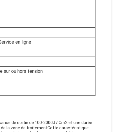
rvice en ligne
e sur ou hors tension
sance de sortie de 100-2000J / Cm2 et une durée
se de la zone de traitementCette caractéristique