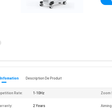
 Infomation
Description De Produit
petition Rate:
1-10Hz
Zoom S
rranty:
2 Years
Aiming