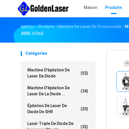
Maison
Produits
Aperçu
Produits
Machine De Laser De Picoseconde
Ma
2000 J/cm2
Catégories
Machine D'épilation De
(52)
Laser De Diode
Machine D'épilation De
(34)
Laser De La Diode ...
Épilation De Laser De
(20)
Diode De SHR
Laser Triple De Diode De
(32)