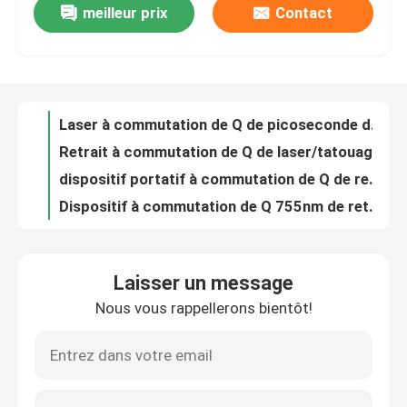
meilleur prix
Contact
600W 755 808 1064 constantes triples d'enlèvement de pilosité faciale de laser Epilation de longueur d'onde de diode
titane de laser de glace de soprano du laser 808 nanomètre de diode de longueur d'onde de triple de 755nm 1600W
VR Show
retrait à commutation de Q de laser de ND YAG de 6mm 1064nm 532nm pour le laser de picoseconde de Picolaser de visage
1kw le sourcil 532nm longtemps a palpité le laser 1064 à commutation de Q nanomètre de ND Yag
Au sujet de nous
Laser à commutation de Q de picoseconde de la machine de retrait de tatouage de laser de ND Yag/1064nm 532nm
Retrait à commutation de Q de laser/tatouage de ND Yag/laser portatif de ND Yag de commutateur de Q
Visite d'usine
dispositif portatif à commutation de Q de retrait de tatouage du laser 110V de ND YAG de la longue impulsion 700mj
Dispositif à commutation de Q 755nm de retrait de tatouage du laser 1064nm 532nm Picolaser de Ndyag
Contrôle de qualité
940 1064 755 laser permanent de réduction de cheveux de machine d'épilation de laser de 808 diodes
Refroidissement par l'eau à commutation de Q réglable de machine de retrait de tatouage de laser de ND YAG de Pico
Laisser un message
Contactez-nous
machine 755 d'épilation de laser de diode de corps entier du coffre 600W 808 940 1064nm
Nous vous rappellerons bientôt!
le laser de ND Yag de 6ns 1064nm pour des taches brunes marquent la machine de lèvres de laser de commutateur du retrait Q
Nouvelles
Laser à commutation de Q de ND Yag de diode de Picolaser pour le retrait de taupe foncé de peau 700mj AC220V
Constante de longueur d'onde de la machine quatre d'épilation de laser de diode de 12 x de 35mm pour 808nm à la maison
Retrait à commutation de Q portatif 1000W de tatouage de laser de ND YAG pour l'eye-liner
Demandez une citation