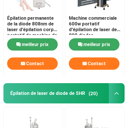
Épilation permanente
Machine commerciale
de la diode 808nm de
600w portatif
laser d'épilation corps
d'épilation de laser de
portatif de machine de
808 diodes
plein
meilleur prix
meilleur prix
Contact
Contact
Épilation de laser de diode de SHR
(20)