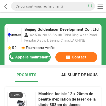
Beijing Goldenlaser Development Co., Ltd
A2-53A, No.65 South Third Ring West Road,
Fengtai District, Beijing China.,LA CHINE
5.0
Fournisseur vérifié
Appelle maintenant
Contact
PRODUITS
AU SUJET DE NOUS
Machine faciale 12 x 20mm de
beauté d'épilation de laser de la
diode 808nm de dames