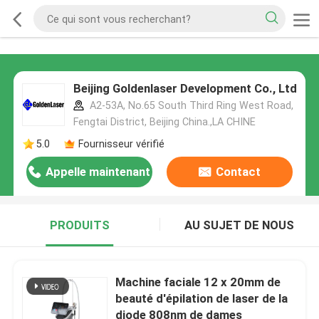
Beijing Goldenlaser Development Co., Ltd
A2-53A, No.65 South Third Ring West Road,
Fengtai District, Beijing China.,LA CHINE
5.0
Fournisseur vérifié
Appelle maintenant
Contact
PRODUITS
AU SUJET DE NOUS
Machine faciale 12 x 20mm de
beauté d'épilation de laser de la
diode 808nm de dames