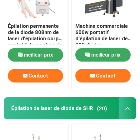
Épilation permanente
Machine commerciale
de la diode 808nm de
600w portatif
laser d'épilation corps
d'épilation de laser de
portatif de machine de
808 diodes
plein
meilleur prix
meilleur prix
Contact
Contact
Épilation de laser de diode de SHR
(20)