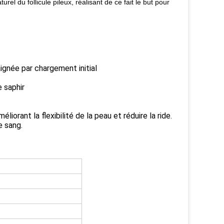
rel du follicule pileux, réalisant de ce fait le but pour
ignée par chargement initial
e saphir
iorant la flexibilité de la peau et réduire la ride.
e sang.