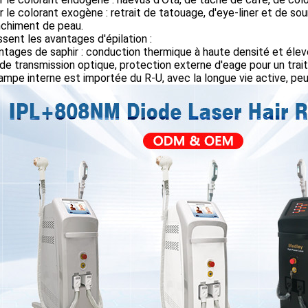
r le colorant exogène : retrait de tatouage, d'eye-liner et de sour
nchiment de peau.
ssent les avantages d'épilation :
ntages de saphir : conduction thermique à haute densité et éle
de transmission optique, protection externe d'eage pour un trai
lampe interne est importée du R-U, avec la longue vie active, peu