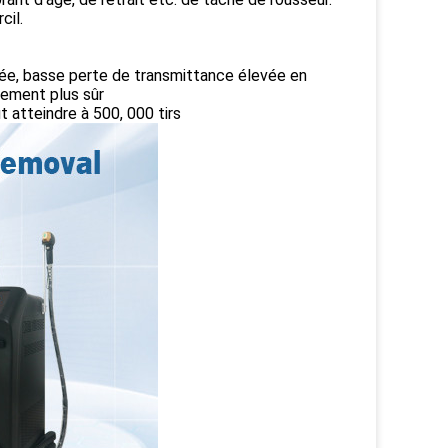
cil.
vée, basse perte de transmittance élevée en
tement plus sûr
t atteindre à 500, 000 tirs