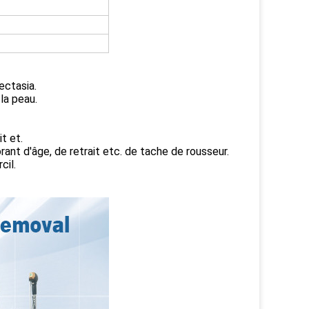
ectasia.
 la peau.
t et.
ant d'âge, de retrait etc. de tache de rousseur.
cil.